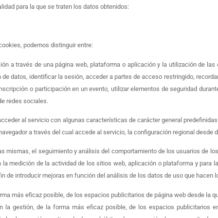
alidad para la que se traten los datos obtenidos:
 cookies, podemos distinguir entre:
ón a través de una página web, plataforma o aplicación y la utilización de las
n de datos, identificar la sesión, acceder a partes de acceso restringido, record
e inscripción o participación en un evento, utilizar elementos de seguridad dura
de redes sociales.
ceder al servicio con algunas características de carácter general predefinidas 
 navegador a través del cual accede al servicio, la configuración regional desde 
s mismas, el seguimiento y análisis del comportamiento de los usuarios de los 
 la medición de la actividad de los sitios web, aplicación o plataforma y para l
fin de introducir mejoras en función del análisis de los datos de uso que hacen lo
orma más eficaz posible, de los espacios publicitarios de página web desde la qu
 la gestión, de la forma más eficaz posible, de los espacios publicitarios