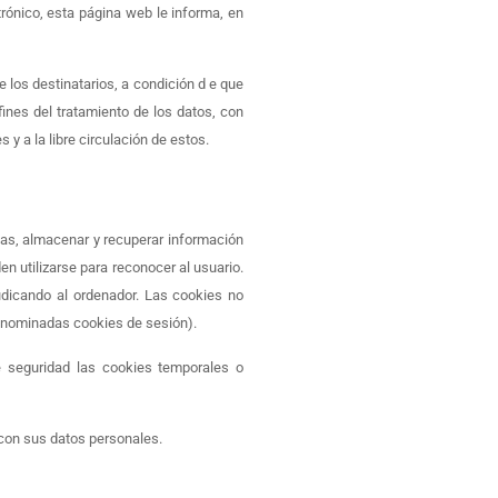
trónico, esta página web le informa, en
 los destinatarios, a condición d e que
ines del tratamiento de los datos, con
 y a la libre circulación de estos.
as, almacenar y recuperar información
n utilizarse para reconocer al usuario.
dicando al ordenador. Las cookies no
 denominadas cookies de sesión).
 seguridad las cookies temporales o
con sus datos personales.