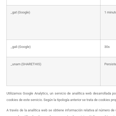
_gat (Google)
1 minut
_gali (Google)
30s
_unam (SHARETHIS)
Persist
Utilizamos Google Analytics, un servicio de analítica web desarrollada 
cookies de este servicio. Según la tipología anterior se trata de cookies pro
A través de la analítica web se obtiene información relativa al número de 