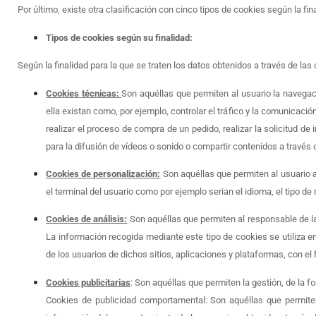
Por último, existe otra clasificación con cinco tipos de cookies según la fin
Tipos de cookies según su finalidad:
Según la finalidad para la que se traten los datos obtenidos a través de las
Cookies técnicas:
Son aquéllas que permiten al usuario la navegaci
ella existan como, por ejemplo, controlar el tráfico y la comunicació
realizar el proceso de compra de un pedido, realizar la solicitud d
para la difusión de vídeos o sonido o compartir contenidos a través 
Cookies de personalización:
Son aquéllas que permiten al usuario ac
el terminal del usuario como por ejemplo serian el idioma, el tipo de
Cookies de análisis:
Son aquéllas que permiten al responsable de la
La información recogida mediante este tipo de cookies se utiliza en
de los usuarios de dichos sitios, aplicaciones y plataformas, con el 
Cookies publicitarias
: Son aquéllas que permiten la gestión, de la f
Cookies de publicidad comportamental: Son aquéllas que permiten