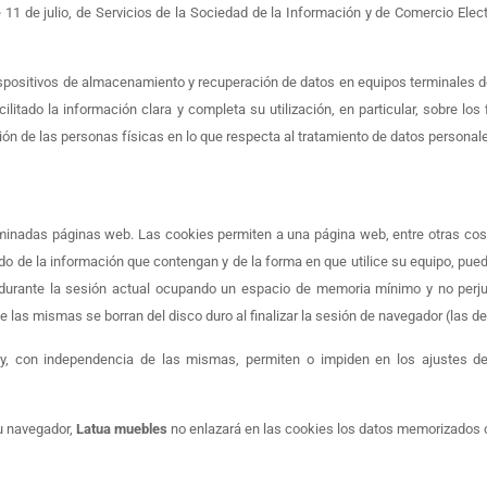
 11 de julio, de Servicios de la Sociedad de la Información y de Comercio Elec
dispositivos de almacenamiento y recuperación de datos en equipos terminales de
ado la información clara y completa su utilización, en particular, sobre los f
ión de las personas físicas en lo que respecta al tratamiento de datos personales
minadas páginas web. Las cookies permiten a una página web, entre otras cos
o de la información que contengan y de la forma en que utilice su equipo, puede
durante la sesión actual ocupando un espacio de memoria mínimo y no perju
e las mismas se borran del disco duro al finalizar la sesión de navegador (las
, con independencia de las mismas, permiten o impiden en los ajustes de
su navegador,
Latua muebles
no enlazará en las cookies los datos memorizados 