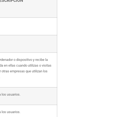
ESCRIPCIÓN
denador o dispositivo y recibe la
 en ellas cuando utilizas o visitas
r otras empresas que utilizan los
.
a los usuarios.
a los usuarios.