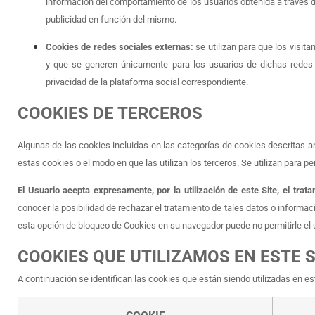
información del comportamiento de los usuarios obtenida a través de
publicidad en función del mismo.
Cookies de redes sociales externas:
se utilizan para que los visita
y que se generen únicamente para los usuarios de dichas redes so
privacidad de la plataforma social correspondiente.
COOKIES DE TERCEROS
Algunas de las cookies incluidas en las categorías de cookies descritas 
estas cookies o el modo en que las utilizan los terceros. Se utilizan para per
El Usuario acepta expresamente, por la utilización de este Site, el tr
conocer la posibilidad de rechazar el tratamiento de tales datos o informac
esta opción de bloqueo de Cookies en su navegador puede no permitirle el 
COOKIES QUE UTILIZAMOS EN ESTE S
A continuación se identifican las cookies que están siendo utilizadas en est