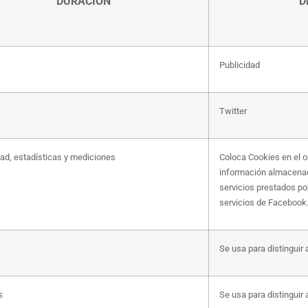
DURACIÓN
D
Publicidad
Twitter
dad, estadísticas y mediciones
Coloca Cookies en el or
información almacenada
servicios prestados po
servicios de Facebook
Se usa para distinguir 
s
Se usa para distinguir 