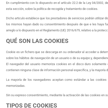
En cumplimiento con lo dispuesto en el artículo 22.2 de la Ley 34/2002, de
esta sección, sobre la política de recogida y tratamiento de cookies.
Dicho articulo establece que los prestadores de servicios podrán utilizar 
los mismos hayan dado su consentimiento después de que e les haya facilit
arreglo a lo dispuesto en el Reglamento (UE) 2016/679, relativo a la protecc
QUÉ SON LAS COOKIES
Cookie es un fichero que se descarga en su ordenador al acceder a deter
sobre los hábitos de navegación de un usuario o de su equipo y, dependiend
El navegador del usuario memoriza cookies en el disco duro solamente 
contienen ninguna clase de información personal específica, y la mayoría d
La mayoría de los navegadores aceptan como estándar a las cookies y
memorizadas.
Sin su expreso consentimiento, mediante la activación de las cookies en 
TIPOS DE COOKIES