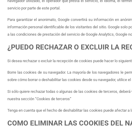
navegador utilizado, el operador que presta el servicio, el idioma, el term
servicio por parte de este portal.
Para garantizar el anonimato, Google convertirá su información en anónim
información personal identificable de los visitantes del sitio. Google solo 
a las condiciones de prestación del servicio de Google Analytics, Google n
¿PUEDO RECHAZAR O EXCLUIR LA RE
Si desea rechazar o excluir la recepción de cookies puede hacer lo siguient
Borre las cookies de su navegador. La mayoría de los navegadores le per
sobre cómo borrar o deshabilitar las cookies desde su navegador, utilice e
Si sólo quiere rechazar todas o algunas de las cookies de terceros, deberá
nuestra sección “Cookies de terceros”
Tenga en cuenta que el hecho de deshabilitar las cookies puede afectar a 
COMO ELIMINAR LAS COOKIES DEL 