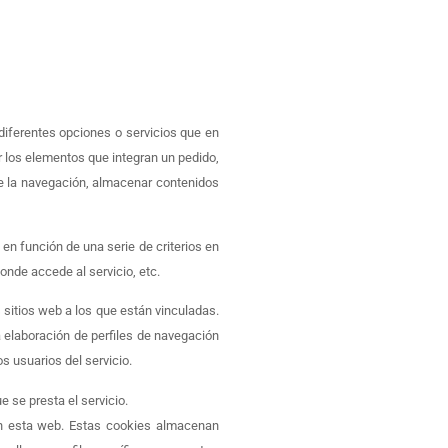
 diferentes opciones o servicios que en
ar los elementos que integran un pedido,
nte la navegación, almacenar contenidos
en función de una serie de criterios en
donde accede al servicio, etc.
sitios web a los que están vinculadas.
a elaboración de perfiles de navegación
s usuarios del servicio.
e se presta el servicio.
 en esta web. Estas cookies almacenan