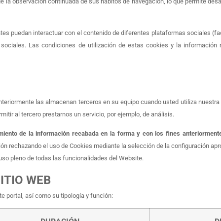
 la observación continuada de sus hábitos de navegación, lo que permite desarr
ntes puedan interactuar con el contenido de diferentes plataformas sociales (face
ciales. Las condiciones de utilización de estas cookies y la información re
anteriormente las almacenan terceros en su equipo cuando usted utiliza nuestr
mitir al tercero prestarnos un servicio, por ejemplo, de análisis.
atamiento de la información recabada en la forma y con los fines anteriormen
ión rechazando el uso de Cookies mediante la selección de la configuración aprop
uso pleno de todas las funcionalidades del Website.
ITIO WEB
e portal, así como su tipología y función: