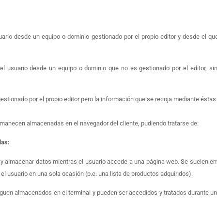
uario desde un equipo o dominio gestionado por el propio editor y desde el que 
del usuario desde un equipo o dominio que no es gestionado por el editor, sin
tionado por el propio editor pero la información que se recoja mediante éstas
ermanecen almacenadas en el navegador del cliente, pudiendo tratarse de:
das:
 y almacenar datos mientras el usuario accede a una página web. Se suelen e
 el usuario en una sola ocasión (p.e. una lista de productos adquiridos).
iguen almacenados en el terminal y pueden ser accedidos y tratados durante un 