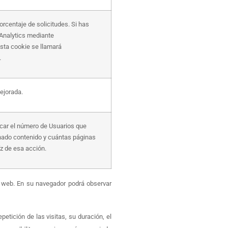
porcentaje de solicitudes. Si has
Analytics mediante
sta cookie se llamará
.
ejorada.
ficar el número de Usuarios que
ado contenido y cuántas páginas
íz de esa acción.
as web. En su navegador podrá observar
etición de las visitas, su duración, el