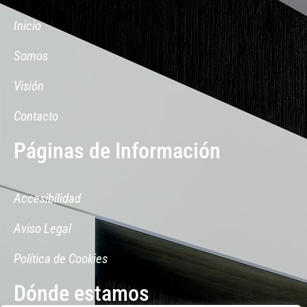
Inicio
Somos
Visión
Contacto
Páginas de Información
Accesibilidad
Aviso Legal
Política de Cookies
Dónde estamos