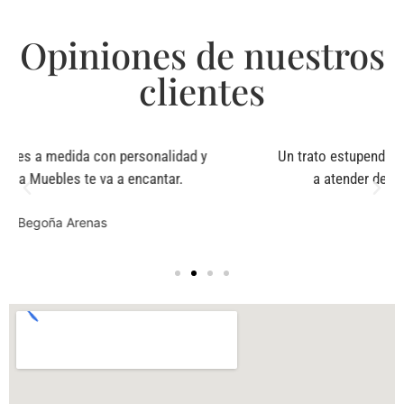
Opiniones de nuestros
clientes
Un trato estupendo, por parte de expertos dispuestos
a atender de manera cercana y agradable.
Maider Rodriguez