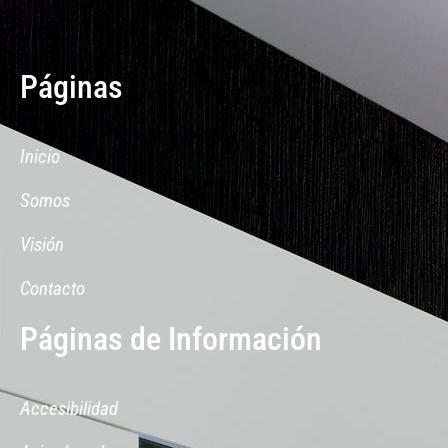
Páginas
Inicio
Somos
Visión
Contacto
Páginas de Información
Accesibilidad